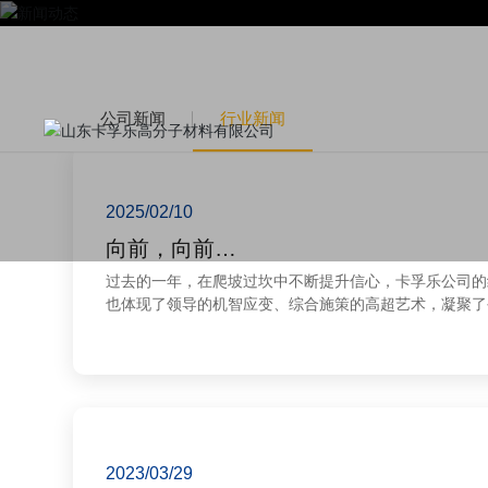
公司新闻
行业新闻
2025/02/10
向前，向前…
过去的一年，在爬坡过坎中不断提升信心，卡孚乐公司的
也体现了领导的机智应变、综合施策的高超艺术，凝聚了公
部环境带来的消极影响、隐患压力多大，只要坚定信心，
2023/03/29