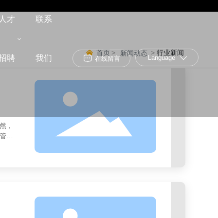
人才
联系
首页
行业新闻
新闻动态
招聘
我们
Language
在线留言
然，
不管外
。