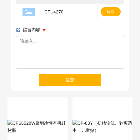
CFU4270
移除
留言内容
提交