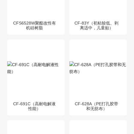
CFS6528W聚酯改性有
CF-83Y（初粘较低、剥
机硅树脂
离适中，儿童贴）
CF-691C（高耐电解液
CF-628A（PE打孔胶带
性能）
和无纺布）