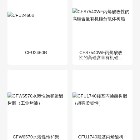
CFU2460B
CFS7540WF丙烯酸改
性的高硅含量有机硅分
散体树脂
CFW6570水溶性饱和聚
CFU1740羟基丙烯酸树