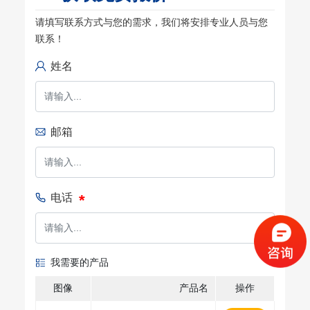
请填写联系方式与您的需求，我们将安排专业人员与您
联系！
姓名
邮箱
电话
我需要的产品
图像
产品名
操作