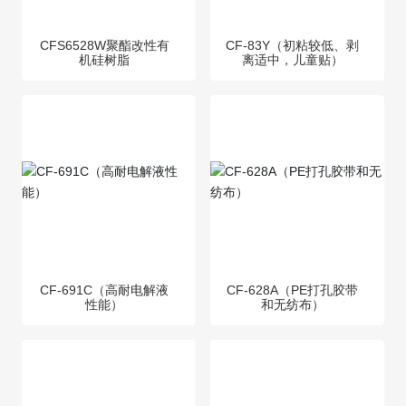
CFS6528W聚酯改性有
CF-83Y（初粘较低、剥
机硅树脂
离适中，儿童贴）
CF-691C（高耐电解液
CF-628A（PE打孔胶带
性能）
和无纺布）