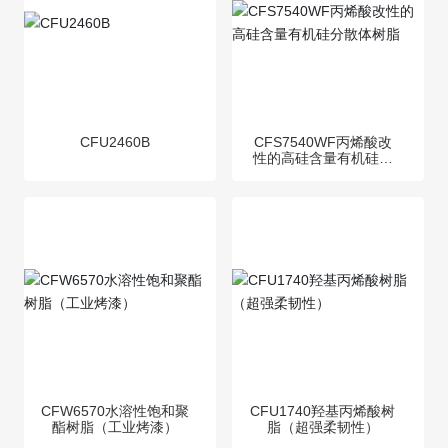
CFU2460B
CFS7540WF丙烯酸改
性的高硅含量有机硅分
散体树脂
CFW6570水溶性饱和聚
CFU1740羟基丙烯酸树
酯树脂（工业烤漆）
脂（超强柔韧性）