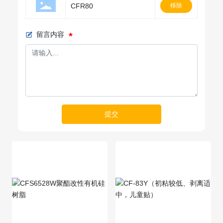
CFR80
移除
留言内容
提交