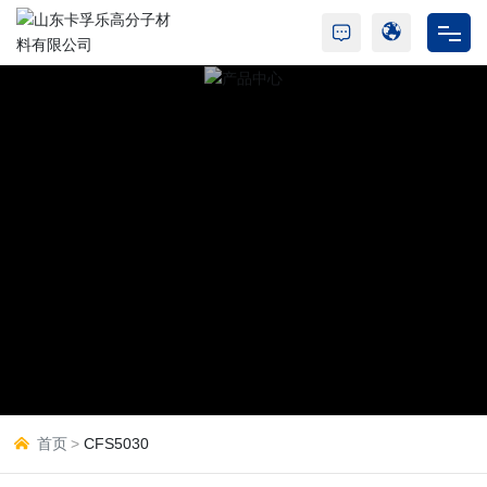
首页
走进卡孚乐
树脂产品
胶水产品
新闻动态
合作与支持
人才招聘
首页
CFS5030
联系我们