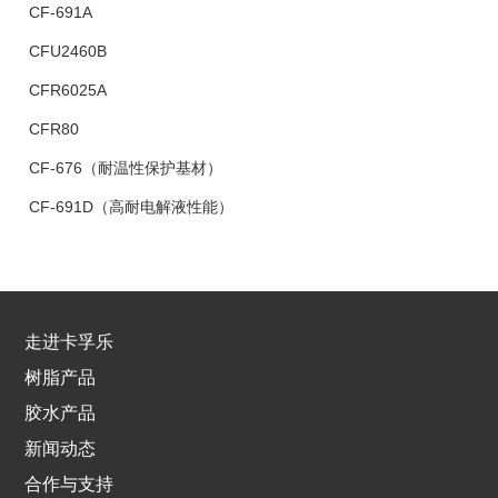
CF-691A
CFU2460B
CFR6025A
CFR80
CF-676（耐温性保护基材）
CF-691D（高耐电解液性能）
走进卡孚乐
树脂产品
胶水产品
新闻动态
合作与支持