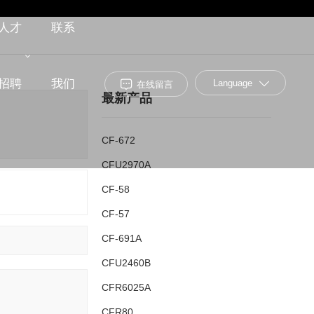
人才
联系
招聘
我们
Language
在线留言
最新产品
CF-672
CFU2970A
CF-58
CF-57
CF-691A
CFU2460B
CFR6025A
CFR80